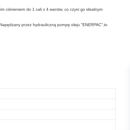
 ciśnieniem do 1 cali z 4 warstw, co czyni go idealnym
m. Napędzany przez hydrauliczną pompę oleju "ENERPAC",to