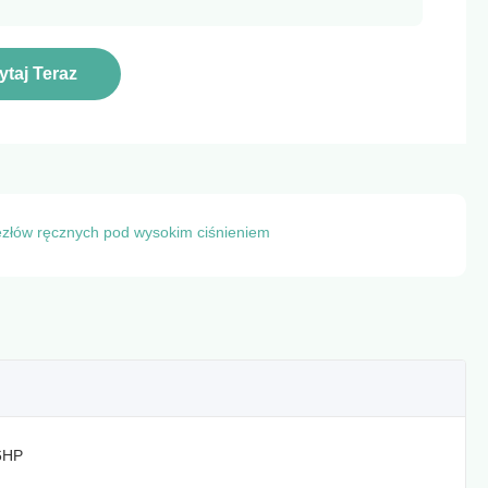
ytaj Teraz
złów ręcznych pod wysokim ciśnieniem
6HP