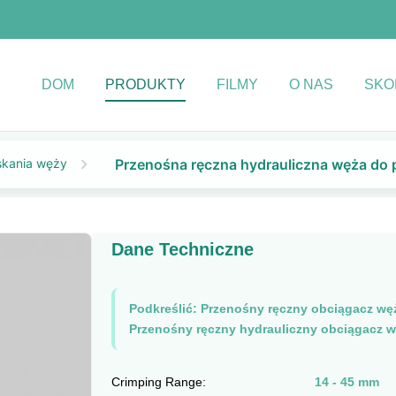
DOM
PRODUKTY
FILMY
O NAS
SKO
skania węży
Przenośna ręczna hydrauliczna węża do 
Dane Techniczne
Podkreślić:
Przenośny ręczny obciągacz wę
Przenośny ręczny hydrauliczny obciągacz w
Crimping Range:
14 - 45 mm