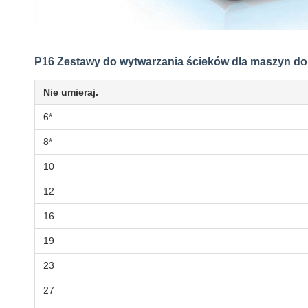
P16 Zestawy do wytwarzania ścieków dla maszyn do
Nie umieraj.
6*
8*
10
12
16
19
23
27