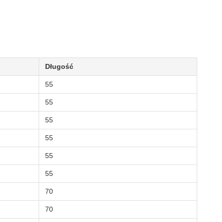
Długość
55
55
55
55
55
55
70
70