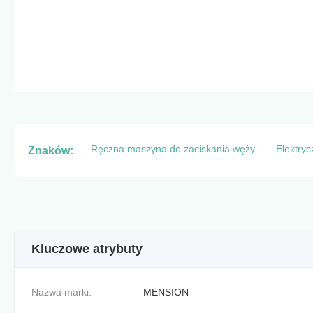
Ręczna maszyna do zaciskania węży
Elektry
Znaków:
Kluczowe atrybuty
Nazwa marki:
MENSION