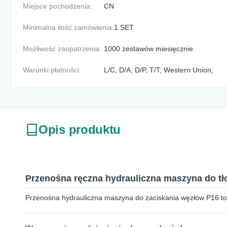
Miejsce pochodzenia:
CN
Minimalna ilość zamówienia:
1 SET
Możliwość zaopatrzenia:
1000 zestawów miesięcznie
Warunki płatności:
L/C, D/A, D/P, T/T, Western Union,
Opis produktu
Przenośna ręczna hydrauliczna maszyna do tł
Przenośna hydrauliczna maszyna do zaciskania węzłów P16 to