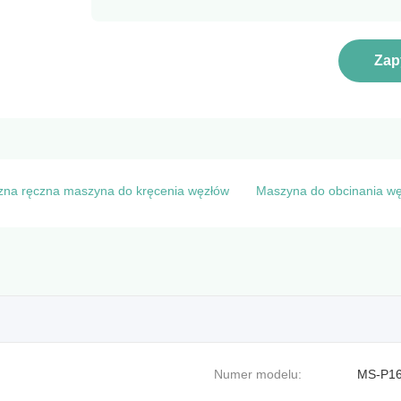
Zap
czna ręczna maszyna do kręcenia węzłów
Maszyna do obcinania wę
Numer modelu:
MS-P1