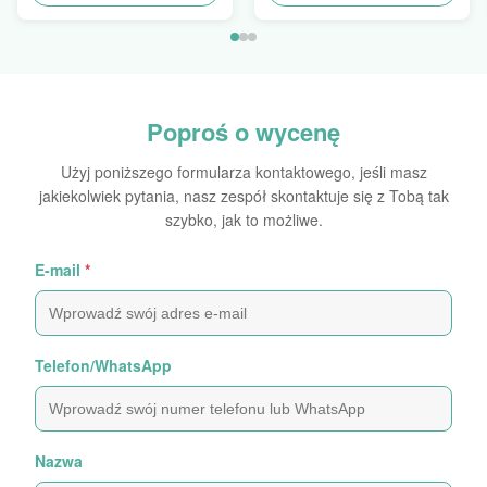
Crimper do sprzedaży
Finn Power Swager
Poproś o wycenę
Użyj poniższego formularza kontaktowego, jeśli masz
jakiekolwiek pytania, nasz zespół skontaktuje się z Tobą tak
szybko, jak to możliwe.
E-mail
*
Telefon/WhatsApp
Nazwa